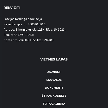
REKVIZĪTI
Latvijas Kērlinga asociācija
Reģistrācijas nr.: 40008058075
Adrese: Biķernieku iela 121H, Rīga, LV-1021;
Banka: AS SWEDBANK
Konta nr.: LV36HABA0551010794208
VIETNES LAPAS
JAUNUMI
LKA VALDE
DOKUMENTI
ĒTIKAS KODEKSS
FOTOGALERIJA