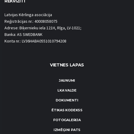
REKVIZĪTI
Latvijas Kērlinga asociācija
Reģistrācijas nr.: 40008058075
Adrese: Biķernieku iela 121H, Rīga, LV-1021;
Banka: AS SWEDBANK
Konta nr.: LV36HABA0551010794208
VIETNES LAPAS
JAUNUMI
LKA VALDE
DOKUMENTI
ĒTIKAS KODEKSS
FOTOGALERIJA
IZMĒĢINI PATS