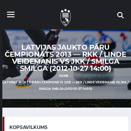
LATVIJAS JAUKTO PĀRU
ČEMPIONĀTS 2013 — RKK / LINDE
VEIDEMANIS VS JKK / SMILGA
SMILGA (2012-10-27 14:00)
HOME
LATVIJAS JAUKTO PĀRU ČEMPIONĀTS 2013 — RKK / LINDE VEIDEMANIS VS JKK /
SMILGA SMILGA (2012-10-27 14:00)
KOPSAVILKUMS