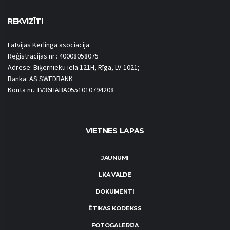
REKVIZĪTI
Latvijas Kērlinga asociācija
Reģistrācijas nr.: 40008058075
Adrese: Biķernieku iela 121H, Rīga, LV-1021;
Banka: AS SWEDBANK
Konta nr.: LV36HABA0551010794208
VIETNES LAPAS
JAUNUMI
LKA VALDE
DOKUMENTI
ĒTIKAS KODEKSS
FOTOGALERIJA