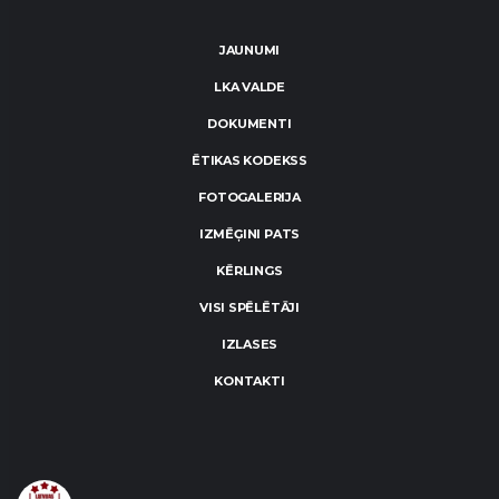
JAUNUMI
LKA VALDE
DOKUMENTI
ĒTIKAS KODEKSS
FOTOGALERIJA
IZMĒĢINI PATS
KĒRLINGS
VISI SPĒLĒTĀJI
IZLASES
KONTAKTI