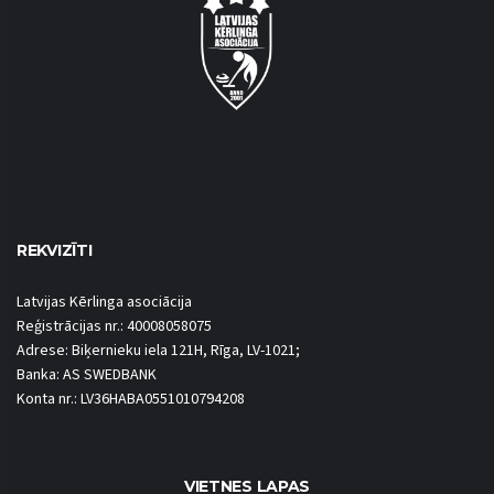
REKVIZĪTI
Latvijas Kērlinga asociācija
Reģistrācijas nr.: 40008058075
Adrese: Biķernieku iela 121H, Rīga, LV-1021;
Banka: AS SWEDBANK
Konta nr.: LV36HABA0551010794208
VIETNES LAPAS