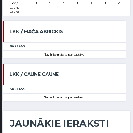
LKK /
1
0
0
1
2
1
0
Caune
Caune
LKK / MAČA ABRICKIS
SASTĀVS
Nav informācija par sastāvu
LKK / CAUNE CAUNE
SASTĀVS
Nav informācija par sastāvu
JAUNĀKIE IERAKSTI