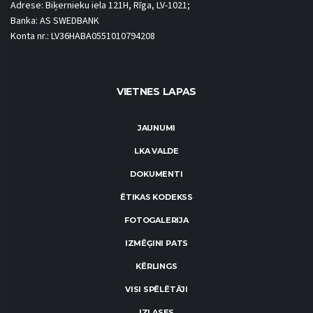
Adrese: Biķernieku iela 121H, Rīga, LV-1021;
Banka: AS SWEDBANK
Konta nr.: LV36HABA0551010794208
VIETNES LAPAS
JAUNUMI
LKA VALDE
DOKUMENTI
ĒTIKAS KODEKSS
FOTOGALERIJA
IZMĒĢINI PATS
KĒRLINGS
VISI SPĒLĒTĀJI
IZLASES