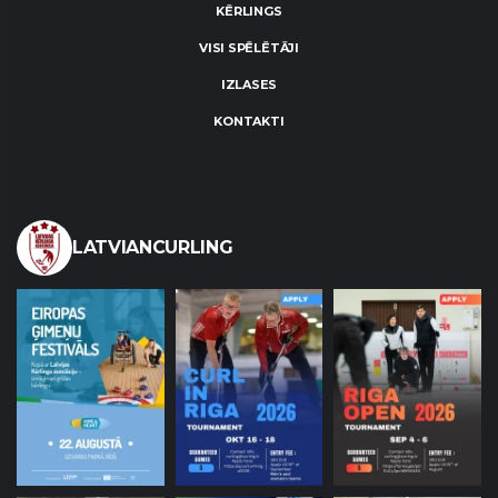
KĒRLINGS
VISI SPĒLĒTĀJI
IZLASES
KONTAKTI
LATVIANCURLING