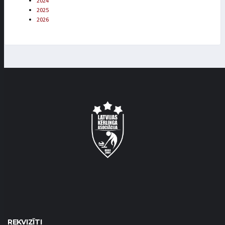
2024
2025
2026
REKVIZĪTI