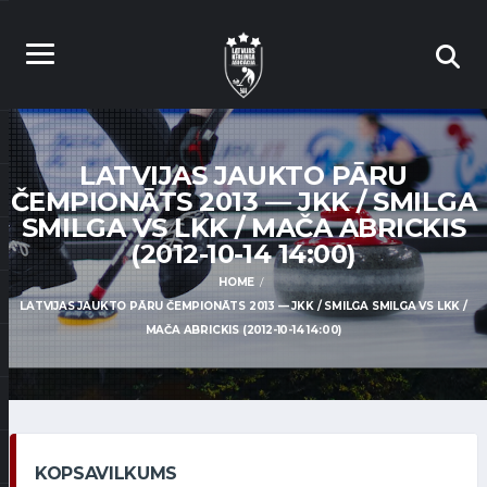
LATVIJAS JAUKTO PĀRU
ČEMPIONĀTS 2013 — JKK / SMILGA
SMILGA VS LKK / MAČA ABRICKIS
(2012-10-14 14:00)
HOME
LATVIJAS JAUKTO PĀRU ČEMPIONĀTS 2013 — JKK / SMILGA SMILGA VS LKK /
MAČA ABRICKIS (2012-10-14 14:00)
KOPSAVILKUMS