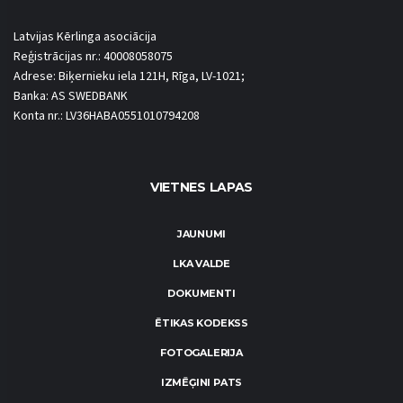
Latvijas Kērlinga asociācija
Reģistrācijas nr.: 40008058075
Adrese: Biķernieku iela 121H, Rīga, LV-1021;
Banka: AS SWEDBANK
Konta nr.: LV36HABA0551010794208
VIETNES LAPAS
JAUNUMI
LKA VALDE
DOKUMENTI
ĒTIKAS KODEKSS
FOTOGALERIJA
IZMĒĢINI PATS