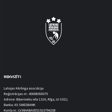
REKVIZĪTI
Latvijas Kērlinga asociācija
Reģistrācijas nr.: 40008058075
Adrese: Biķernieku iela 121H, Rīga, LV-1021;
Banka: AS SWEDBANK
Konta nr.: LV36HABA0551010794208