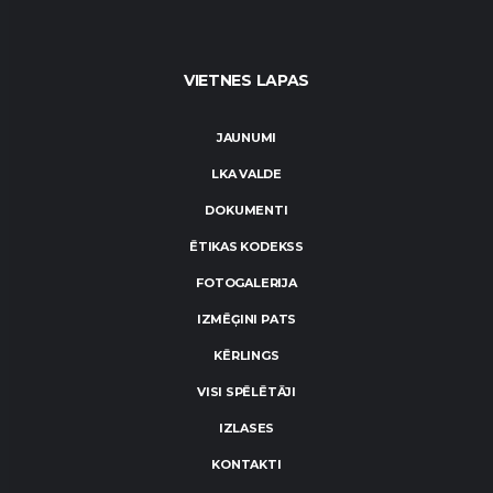
VIETNES LAPAS
JAUNUMI
LKA VALDE
DOKUMENTI
ĒTIKAS KODEKSS
FOTOGALERIJA
IZMĒĢINI PATS
KĒRLINGS
VISI SPĒLĒTĀJI
IZLASES
KONTAKTI