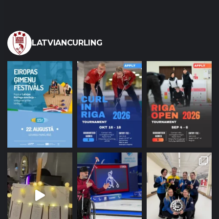
LATVIANCURLING