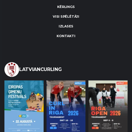
KĒRLINGS
VISI SPĒLĒTĀJI
IZLASES
KONTAKTI
LATVIANCURLING