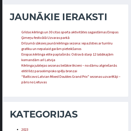
JAUNĀKIE IERAKSTI
Grīdas kērlings un 30 citas sporta aktivitātes sagaidāmas Eiropas
Ģimeņu festivālā Uzvaras parkā
Drīzumā sāksies jaunā kērlinga sezona: iepazīsties ar turnīru
grafiku un nepalaid garām pieteikšanos
Eiropas kērlinga elite paplašinās: Ostravā starp 12 labākajām
komandām arī Latvija
Kērlinga jubilejas sezonas lielākie lēcieni – no dāmu atgriešanās
elitē līdz paraolimpisko spēļu bronzai
“Balticovo Latvian Mixed Doubles Grand Prix” sezonas uzvarētāji –
pāris no Lietuvas
KATEGORIJAS
2023