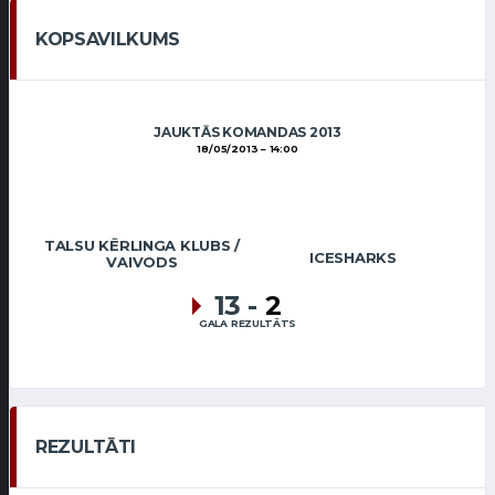
KOPSAVILKUMS
JAUKTĀS KOMANDAS 2013
18/05/2013
14:00
TALSU KĒRLINGA KLUBS /
ICESHARKS
VAIVODS
13
-
2
GALA REZULTĀTS
REZULTĀTI