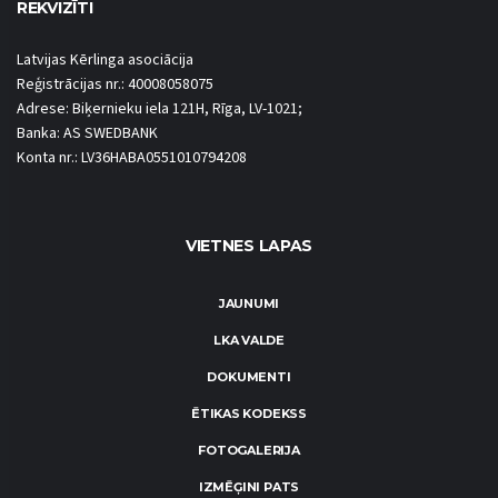
REKVIZĪTI
Latvijas Kērlinga asociācija
Reģistrācijas nr.: 40008058075
Adrese: Biķernieku iela 121H, Rīga, LV-1021;
Banka: AS SWEDBANK
Konta nr.: LV36HABA0551010794208
VIETNES LAPAS
JAUNUMI
LKA VALDE
DOKUMENTI
ĒTIKAS KODEKSS
FOTOGALERIJA
IZMĒĢINI PATS