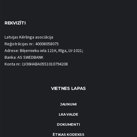
REKVIZĪTI
Latvijas Kērlinga asociācija
Reģistrācijas nr.: 40008058075
Adrese: Biķernieku iela 121H, Rīga, LV-1021;
Banka: AS SWEDBANK
Konta nr.: LV36HABA0551010794208
VIETNES LAPAS
JAUNUMI
LKA VALDE
DOKUMENTI
ĒTIKAS KODEKSS