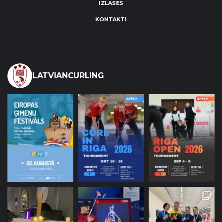
IZLASES
KONTAKTI
LATVIANCURLING