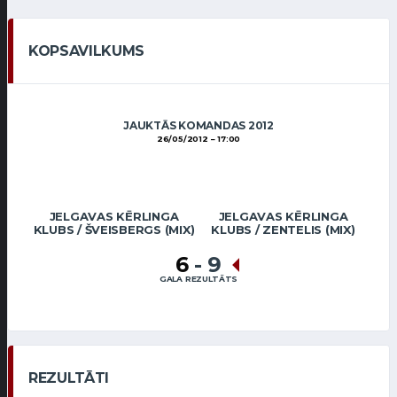
KOPSAVILKUMS
JAUKTĀS KOMANDAS 2012
26/05/2012
17:00
JELGAVAS KĒRLINGA
JELGAVAS KĒRLINGA
KLUBS / ŠVEISBERGS (MIX)
KLUBS / ZENTELIS (MIX)
6
-
9
GALA REZULTĀTS
REZULTĀTI