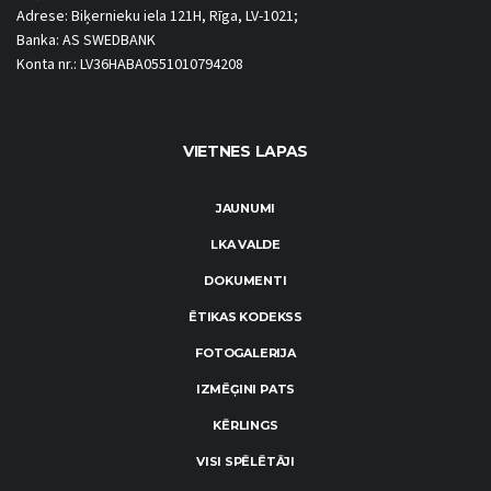
Adrese: Biķernieku iela 121H, Rīga, LV-1021;
Banka: AS SWEDBANK
Konta nr.: LV36HABA0551010794208
VIETNES LAPAS
JAUNUMI
LKA VALDE
DOKUMENTI
ĒTIKAS KODEKSS
FOTOGALERIJA
IZMĒĢINI PATS
KĒRLINGS
VISI SPĒLĒTĀJI