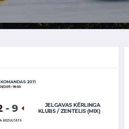
 KOMANDAS 2011
05/2011
18:00
JELGAVAS KĒRLINGA
2
-
9
KLUBS / ZENTELIS (MIX)
A REZULTĀTS