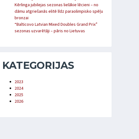
Kērlinga jubilejas sezonas lielākie lēcieni – no
dāmu atgriešanās elitē līdz paraolimpisko spēļu
bronzai
“Balticovo Latvian Mixed Doubles Grand Prix”
sezonas uzvarētāji – pāris no Lietuvas
KATEGORIJAS
2023
2024
2025
2026