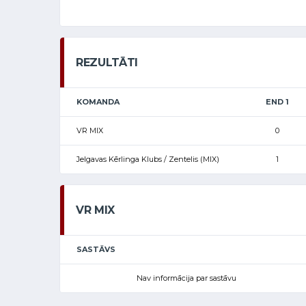
REZULTĀTI
KOMANDA
END 1
VR MIX
0
Jelgavas Kērlinga Klubs / Zentelis (MIX)
1
VR MIX
SASTĀVS
Nav informācija par sastāvu