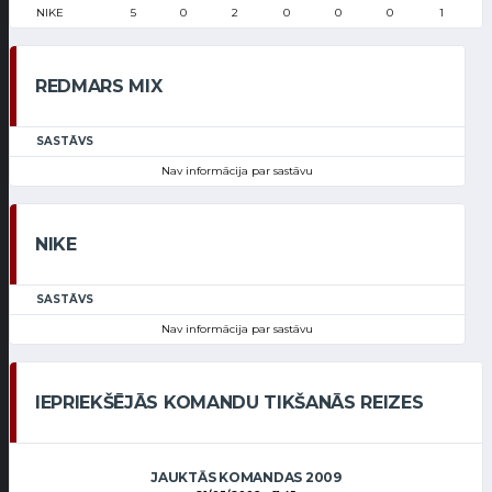
NIKE
5
0
2
0
0
0
1
REDMARS MIX
SASTĀVS
Nav informācija par sastāvu
NIKE
SASTĀVS
Nav informācija par sastāvu
IEPRIEKŠĒJĀS KOMANDU TIKŠANĀS REIZES
JAUKTĀS KOMANDAS 2009