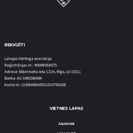
REKVIZĪTI
Latvijas Kērlinga asociācija
Reģistrācijas nr.: 40008058075
Adrese: Biķernieku iela 121H, Rīga, LV-1021;
Banka: AS SWEDBANK
Konta nr.: LV36HABA0551010794208
VIETNES LAPAS
JAUNUMI