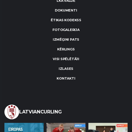
LKA VALDE
DOKUMENTI
ĒTIKAS KODEKSS
FOTOGALERIJA
IZMĒĢINI PATS
KĒRLINGS
VISI SPĒLĒTĀJI
IZLASES
KONTAKTI
LATVIANCURLING