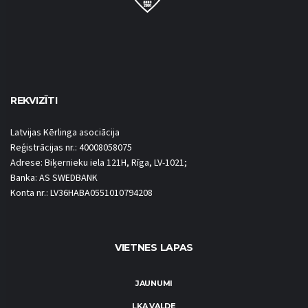
REKVIZĪTI
Latvijas Kērlinga asociācija
Reģistrācijas nr.: 40008058075
Adrese: Biķernieku iela 121H, Rīga, LV-1021;
Banka: AS SWEDBANK
Konta nr.: LV36HABA0551010794208
VIETNES LAPAS
JAUNUMI
LKA VALDE