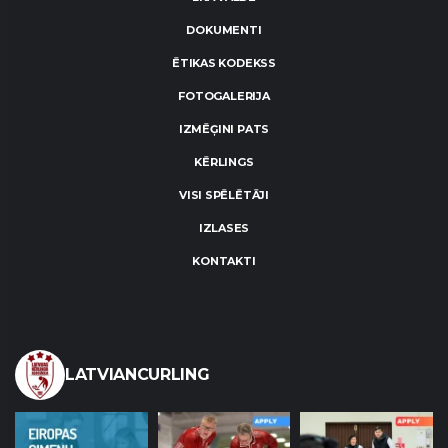
DOKUMENTI
ĒTIKAS KODEKSS
FOTOGALERIJA
IZMĒĢINI PATS
KĒRLINGS
VISI SPĒLĒTĀJI
IZLASES
KONTAKTI
LATVIANCURLING