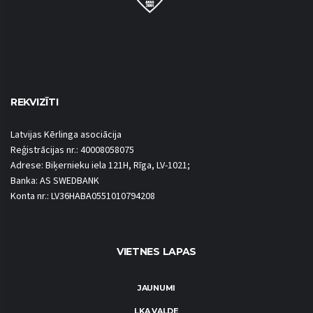
REKVIZĪTI
Latvijas Kērlinga asociācija
Reģistrācijas nr.: 40008058075
Adrese: Biķernieku iela 121H, Rīga, LV-1021;
Banka: AS SWEDBANK
Konta nr.: LV36HABA0551010794208
VIETNES LAPAS
JAUNUMI
LKA VALDE