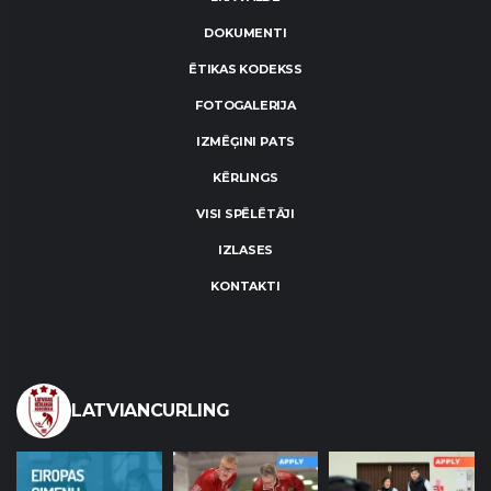
DOKUMENTI
ĒTIKAS KODEKSS
FOTOGALERIJA
IZMĒĢINI PATS
KĒRLINGS
VISI SPĒLĒTĀJI
IZLASES
KONTAKTI
LATVIANCURLING