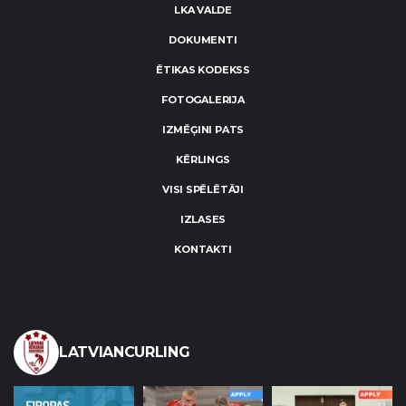
LKA VALDE
DOKUMENTI
ĒTIKAS KODEKSS
FOTOGALERIJA
IZMĒĢINI PATS
KĒRLINGS
VISI SPĒLĒTĀJI
IZLASES
KONTAKTI
LATVIANCURLING