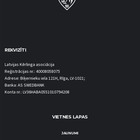
REKVIZĪTI
Latvijas Kērlinga asociācija
Reģistrācijas nr.: 40008058075
Adrese: Biķernieku iela 121H, Rīga, LV-1021;
Banka: AS SWEDBANK
Konta nr.: LV36HABA0551010794208
VIETNES LAPAS
JAUNUMI