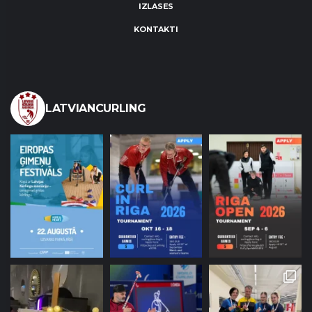
IZLASES
KONTAKTI
LATVIANCURLING