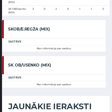
(MIX)
SK OB/Usenko
3
0
2
0
1
1
0
(MIX)
SKOB/E.REGŽA (MIX)
SASTĀVS
Nav informācija par sastāvu
SK OB/USENKO (MIX)
SASTĀVS
Nav informācija par sastāvu
JAUNĀKIE IERAKSTI