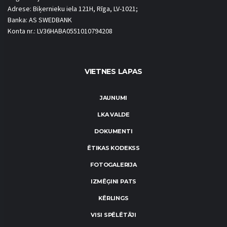
Adrese: Biķernieku iela 121H, Rīga, LV-1021;
Banka: AS SWEDBANK
Konta nr.: LV36HABA0551010794208
VIETNES LAPAS
JAUNUMI
LKA VALDE
DOKUMENTI
ĒTIKAS KODEKSS
FOTOGALERIJA
IZMĒĢINI PATS
KĒRLINGS
VISI SPĒLĒTĀJI