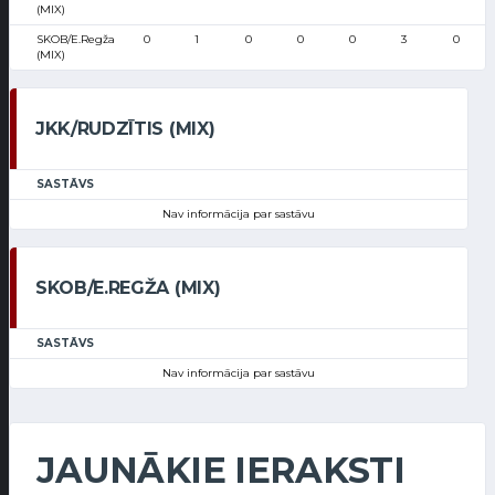
(MIX)
SKOB/E.Regža
0
1
0
0
0
3
0
(MIX)
JKK/RUDZĪTIS (MIX)
SASTĀVS
Nav informācija par sastāvu
SKOB/E.REGŽA (MIX)
SASTĀVS
Nav informācija par sastāvu
JAUNĀKIE IERAKSTI