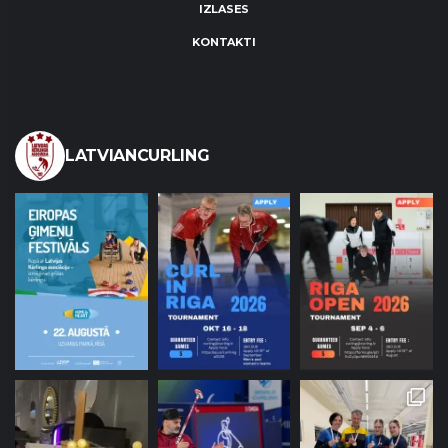
IZLASES
KONTAKTI
LATVIANCURLING