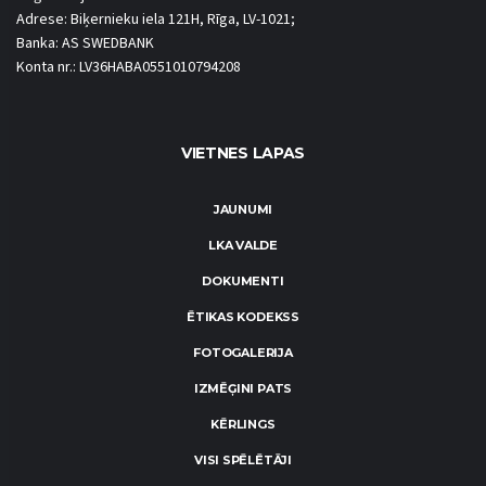
Adrese: Biķernieku iela 121H, Rīga, LV-1021;
Banka: AS SWEDBANK
Konta nr.: LV36HABA0551010794208
VIETNES LAPAS
JAUNUMI
LKA VALDE
DOKUMENTI
ĒTIKAS KODEKSS
FOTOGALERIJA
IZMĒĢINI PATS
KĒRLINGS
VISI SPĒLĒTĀJI