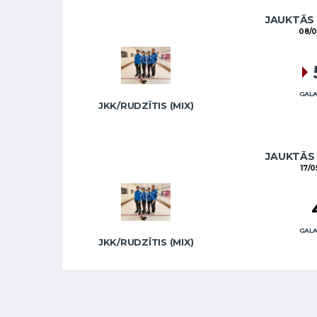
JAUKTĀS
08/0
GALA
JKK/RUDZĪTIS (MIX)
JAUKTĀS
17/0
GALA
JKK/RUDZĪTIS (MIX)