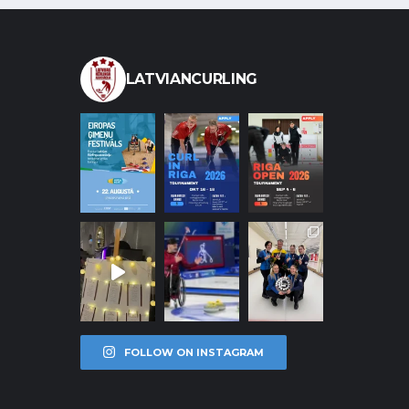
LATVIANCURLING
FOLLOW ON INSTAGRAM