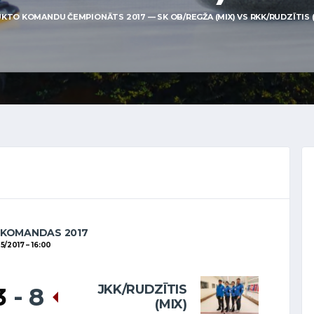
KTO KOMANDU ČEMPIONĀTS 2017 — SK OB/REGŽA (MIX) VS RKK/RUDZĪTIS (MIX
 KOMANDAS 2017
05/2017
16:00
JKK/RUDZĪTIS
3
-
8
(MIX)