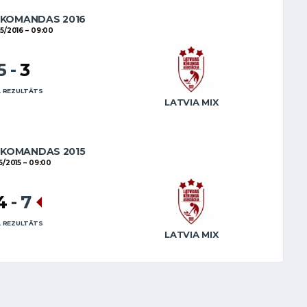
 KOMANDAS 2016
5/2016
09:00
5
-
3
 REZULTĀTS
LATVIA MIX
 KOMANDAS 2015
5/2015
09:00
4
-
7
 REZULTĀTS
LATVIA MIX