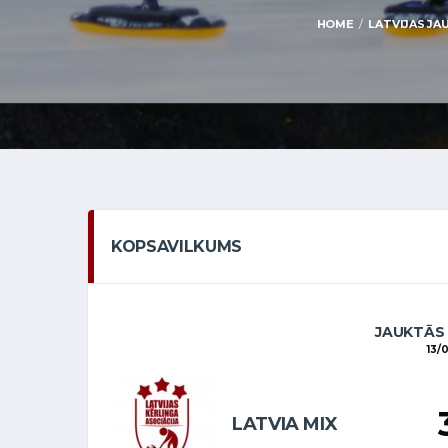
HOME
LATVIJAS JAU
KOPSAVILKUMS
JAUKTĀS
13/
LATVIA MIX