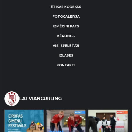
ĒTIKAS KODEKSS
FOTOGALERIJA
IZMĒĢINI PATS
KĒRLINGS
VISI SPĒLĒTĀJI
IZLASES
KONTAKTI
LATVIANCURLING