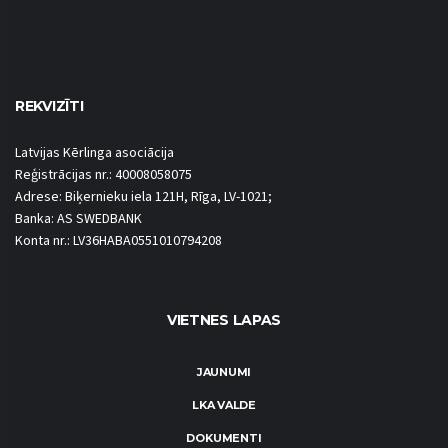
REKVIZĪTI
Latvijas Kērlinga asociācija
Reģistrācijas nr.: 40008058075
Adrese: Biķernieku iela 121H, Rīga, LV-1021;
Banka: AS SWEDBANK
Konta nr.: LV36HABA0551010794208
VIETNES LAPAS
JAUNUMI
LKA VALDE
DOKUMENTI