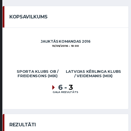
KOPSAVILKUMS
JAUKTĀS KOMANDAS 2016
15/05/2016
10:00
SPORTA KLUBS OB /
LATVIJAS KĒRLINGA KLUBS
FREIDENSONS (MIX)
/ VEIDEMANIS (MIX)
6
-
3
GALA REZULTĀTS
REZULTĀTI