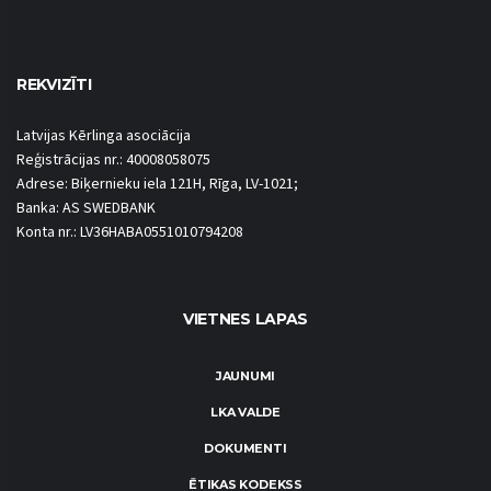
REKVIZĪTI
Latvijas Kērlinga asociācija
Reģistrācijas nr.: 40008058075
Adrese: Biķernieku iela 121H, Rīga, LV-1021;
Banka: AS SWEDBANK
Konta nr.: LV36HABA0551010794208
VIETNES LAPAS
JAUNUMI
LKA VALDE
DOKUMENTI
ĒTIKAS KODEKSS