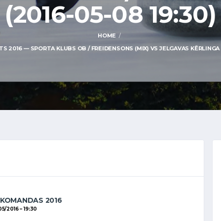
(2016-05-08 19:30)
HOME
016 — SPORTA KLUBS OB / FREIDENSONS (MIX) VS JELGAVAS KĒRLINGA KLU
 KOMANDAS 2016
05/2016
19:30