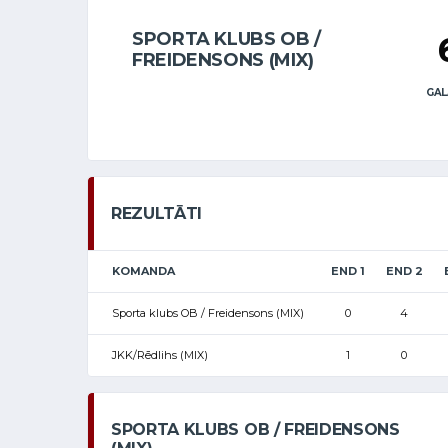
SPORTA KLUBS OB /
FREIDENSONS (MIX)
GAL
REZULTĀTI
KOMANDA
END 1
END 2
Sporta klubs OB / Freidensons (MIX)
0
4
JKK/Rēdlihs (MIX)
1
0
SPORTA KLUBS OB / FREIDENSONS