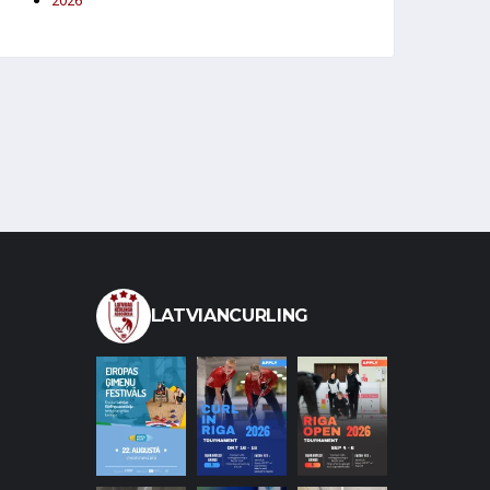
2026
LATVIANCURLING