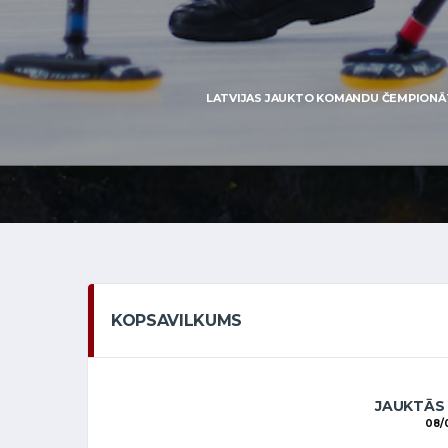
LATVIJAS JAUKTO KOMANDU ČEMPIONĀTS 2
KOPSAVILKUMS
JAUKTĀS
08/