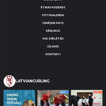
ĒTIKAS KODEKSS
FOTOGALERIJA
IZMĒĢINI PATS
KĒRLINGS
VISI SPĒLĒTĀJI
IZLASES
KONTAKTI
LATVIANCURLING