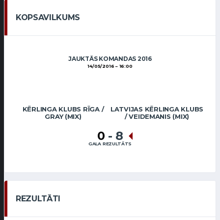
KOPSAVILKUMS
JAUKTĀS KOMANDAS 2016
14/05/2016
16:00
KĒRLINGA KLUBS RĪGA /
LATVIJAS KĒRLINGA KLUBS
GRAY (MIX)
/ VEIDEMANIS (MIX)
0
-
8
GALA REZULTĀTS
REZULTĀTI