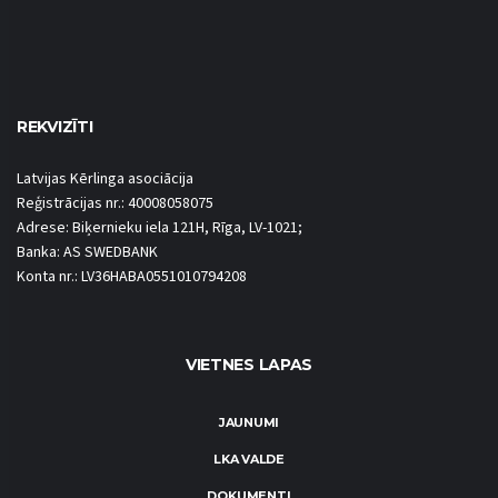
REKVIZĪTI
Latvijas Kērlinga asociācija
Reģistrācijas nr.: 40008058075
Adrese: Biķernieku iela 121H, Rīga, LV-1021;
Banka: AS SWEDBANK
Konta nr.: LV36HABA0551010794208
VIETNES LAPAS
JAUNUMI
LKA VALDE
DOKUMENTI