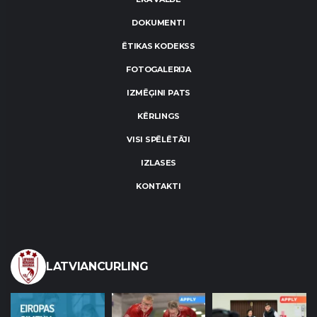
DOKUMENTI
ĒTIKAS KODEKSS
FOTOGALERIJA
IZMĒĢINI PATS
KĒRLINGS
VISI SPĒLĒTĀJI
IZLASES
KONTAKTI
LATVIANCURLING