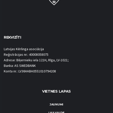
REKVIZĪTI
Latvijas Kērlinga asociācija
Reģistrācijas nr.: 40008058075
Adrese: Biķernieku iela 121H, Rīga, LV-1021;
Banka: AS SWEDBANK
Konta nr.: LV36HABA0551010794208
VIETNES LAPAS
JAUNUMI
LKA VALDE