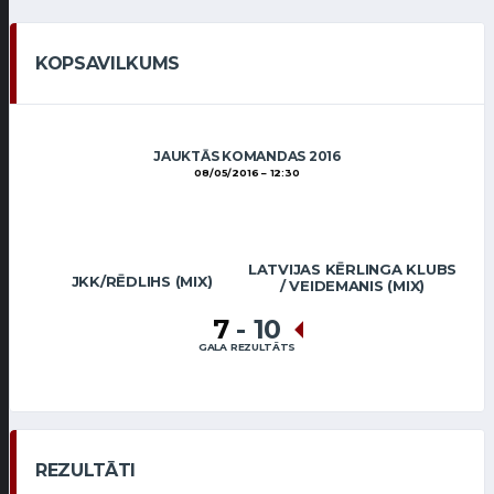
KOPSAVILKUMS
JAUKTĀS KOMANDAS 2016
08/05/2016
12:30
LATVIJAS KĒRLINGA KLUBS
JKK/RĒDLIHS (MIX)
/ VEIDEMANIS (MIX)
7
-
10
GALA REZULTĀTS
REZULTĀTI