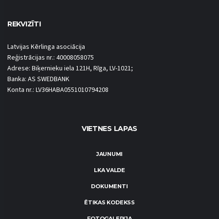
REKVIZĪTI
Latvijas Kērlinga asociācija
Reģistrācijas nr.: 40008058075
Adrese: Biķernieku iela 121H, Rīga, LV-1021;
Banka: AS SWEDBANK
Konta nr.: LV36HABA0551010794208
VIETNES LAPAS
JAUNUMI
LKA VALDE
DOKUMENTI
ĒTIKAS KODEKSS
FOTOGALERIJA