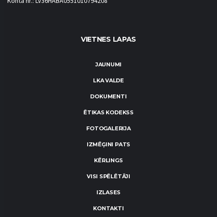
Konta nr.: LV36HABA0551010794208
VIETNES LAPAS
JAUNUMI
LKA VALDE
DOKUMENTI
ĒTIKAS KODEKSS
FOTOGALERIJA
IZMĒĢINI PATS
KĒRLINGS
VISI SPĒLĒTĀJI
IZLASES
KONTAKTI