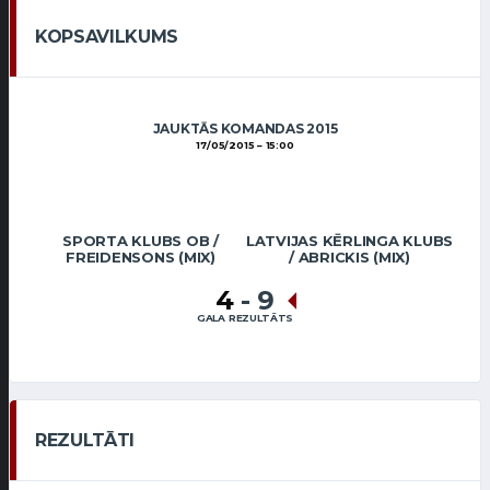
KOPSAVILKUMS
JAUKTĀS KOMANDAS 2015
17/05/2015
15:00
SPORTA KLUBS OB /
LATVIJAS KĒRLINGA KLUBS
FREIDENSONS (MIX)
/ ABRICKIS (MIX)
4
-
9
GALA REZULTĀTS
REZULTĀTI