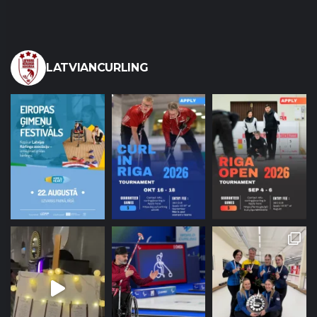
LATVIANCURLING