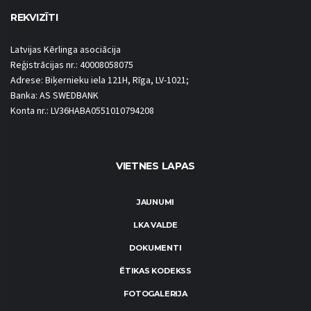
REKVIZĪTI
Latvijas Kērlinga asociācija
Reģistrācijas nr.: 40008058075
Adrese: Biķernieku iela 121H, Rīga, LV-1021;
Banka: AS SWEDBANK
Konta nr.: LV36HABA0551010794208
VIETNES LAPAS
JAUNUMI
LKA VALDE
DOKUMENTI
ĒTIKAS KODEKSS
FOTOGALERIJA