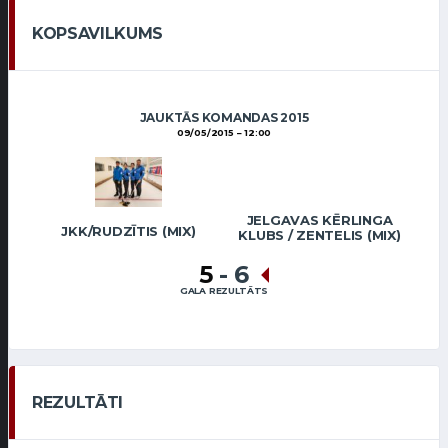
KOPSAVILKUMS
JAUKTĀS KOMANDAS 2015
09/05/2015
12:00
JELGAVAS KĒRLINGA
JKK/RUDZĪTIS (MIX)
KLUBS / ZENTELIS (MIX)
5
-
6
GALA REZULTĀTS
REZULTĀTI