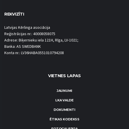
REKVIZĪTI
Latvijas Kērlinga asociācija
Reģistrācijas nr.: 40008058075
Adrese: Biķernieku iela 121H, Rīga, LV-1021;
Banka: AS SWEDBANK
Konta nr.: LV36HABA0551010794208
VIETNES LAPAS
JAUNUMI
LKA VALDE
DOKUMENTI
ĒTIKAS KODEKSS
FOTOGALERIJA