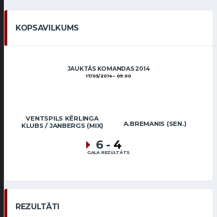
KOPSAVILKUMS
JAUKTĀS KOMANDAS 2014
17/05/2014
09:00
VENTSPILS KĒRLINGA
A.BREMANIS (SEN.)
KLUBS / JANBERGS (MIX)
6
-
4
GALA REZULTĀTS
REZULTĀTI