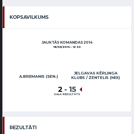
KOPSAVILKUMS
JAUKTĀS KOMANDAS 2014
18/05/2014
12:30
JELGAVAS KĒRLINGA
A.BREMANIS (SEN.)
KLUBS / ZENTELIS (MIX)
2
-
15
GALA REZULTĀTS
REZULTĀTI