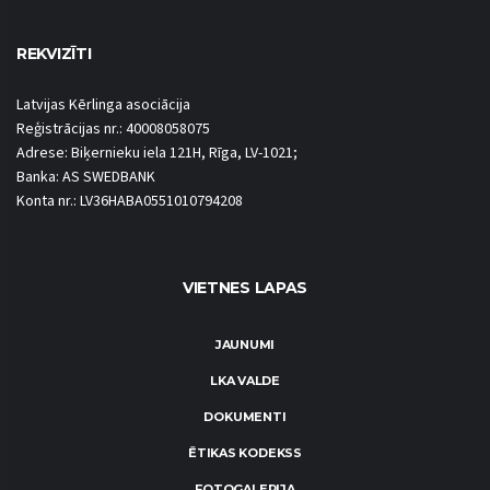
REKVIZĪTI
Latvijas Kērlinga asociācija
Reģistrācijas nr.: 40008058075
Adrese: Biķernieku iela 121H, Rīga, LV-1021;
Banka: AS SWEDBANK
Konta nr.: LV36HABA0551010794208
VIETNES LAPAS
JAUNUMI
LKA VALDE
DOKUMENTI
ĒTIKAS KODEKSS
FOTOGALERIJA