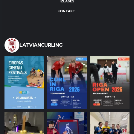
IZLASES
KONTAKTI
LATVIANCURLING