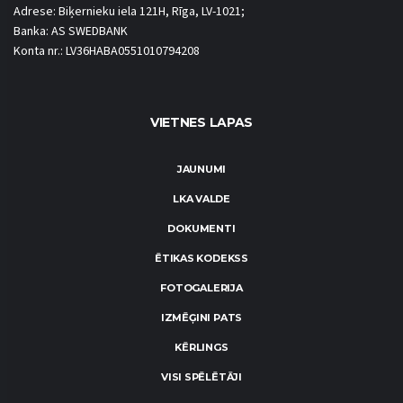
Adrese: Biķernieku iela 121H, Rīga, LV-1021;
Banka: AS SWEDBANK
Konta nr.: LV36HABA0551010794208
VIETNES LAPAS
JAUNUMI
LKA VALDE
DOKUMENTI
ĒTIKAS KODEKSS
FOTOGALERIJA
IZMĒĢINI PATS
KĒRLINGS
VISI SPĒLĒTĀJI