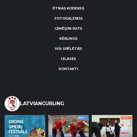
ĒTIKAS KODEKSS
FOTOGALERIJA
IZMĒĢINI PATS
KĒRLINGS
VISI SPĒLĒTĀJI
IZLASES
KONTAKTI
LATVIANCURLING