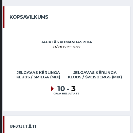
KOPSAVILKUMS
JAUKTĀS KOMANDAS 2014
25/05/2014
10:00
JELGAVAS KĒRLINGA
JELGAVAS KĒRLINGA
KLUBS / SMILGA (MIX)
KLUBS / ŠVEISBERGS (MIX)
10
-
3
GALA REZULTĀTS
REZULTĀTI