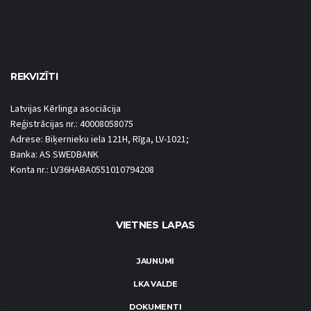
REKVIZĪTI
Latvijas Kērlinga asociācija
Reģistrācijas nr.: 40008058075
Adrese: Biķernieku iela 121H, Rīga, LV-1021;
Banka: AS SWEDBANK
Konta nr.: LV36HABA0551010794208
VIETNES LAPAS
JAUNUMI
LKA VALDE
DOKUMENTI