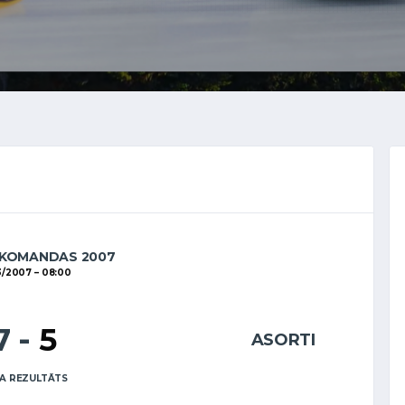
 KOMANDAS 2007
3/2007
08:00
7
-
5
ASORTI
A REZULTĀTS