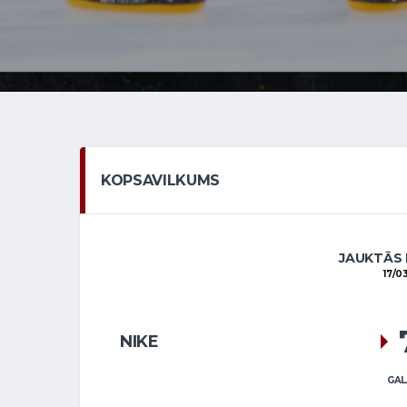
KOPSAVILKUMS
JAUKTĀS
17/0
NIKE
GAL