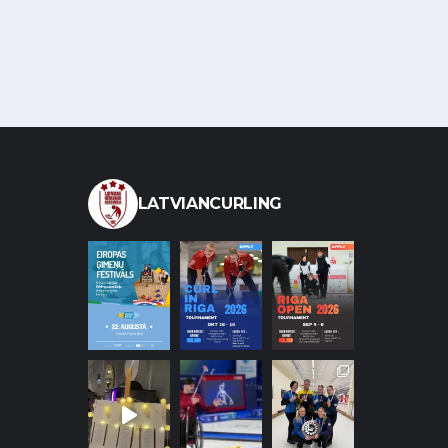
LATVIANCURLING