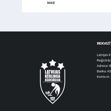
NIKE
REKVIZĪ
Latvijas K
Reģistrāc
Adrese: B
Banka: A
Konta nr