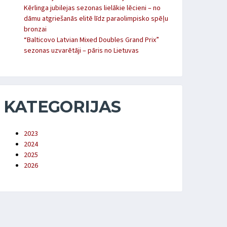
Kērlinga jubilejas sezonas lielākie lēcieni – no
dāmu atgriešanās elitē līdz paraolimpisko spēļu
bronzai
“Balticovo Latvian Mixed Doubles Grand Prix”
sezonas uzvarētāji – pāris no Lietuvas
KATEGORIJAS
2023
2024
2025
2026