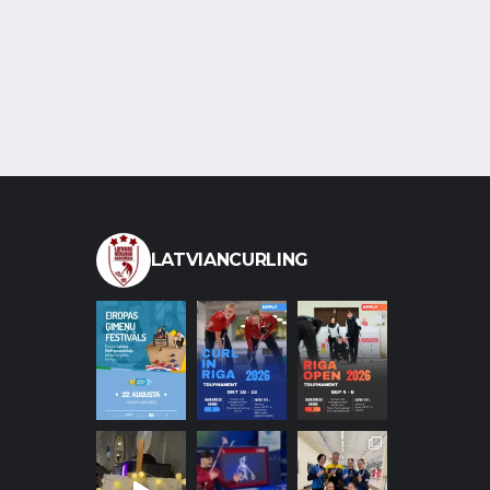
LATVIANCURLING