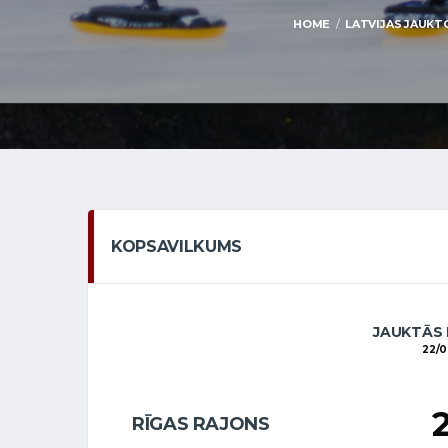
HOME
LATVIJAS JAUKT
KOPSAVILKUMS
JAUKTĀS
22/
RĪGAS RAJONS