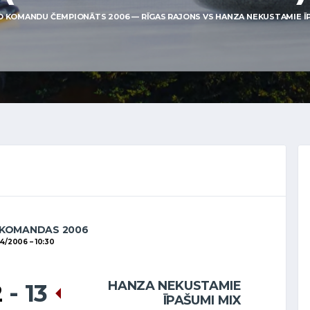
O KOMANDU ČEMPIONĀTS 2006 — RĪGAS RAJONS VS HANZA NEKUSTAMIE ĪPA
 KOMANDAS 2006
04/2006
10:30
HANZA NEKUSTAMIE
2
-
13
ĪPAŠUMI MIX