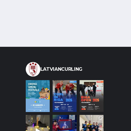
LATVIANCURLING