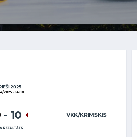
RIEŠI 2025
4/2025
14:00
9
-
10
VKK/KRIMSKIS
A REZULTĀTS