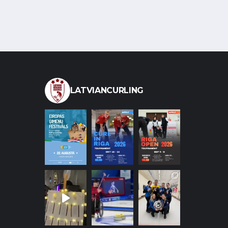
LATVIANCURLING