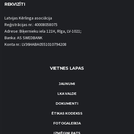
REKVIZĪTI
Latvijas Kērlinga asociācija
Reģistrācijas nr.: 40008058075
Adrese: Biķernieku iela 121H, Rīga, LV-1021;
Banka: AS SWEDBANK
Konta nr.: LV36HABA0551010794208
VIETNES LAPAS
JAUNUMI
LKA VALDE
DOKUMENTI
ĒTIKAS KODEKSS
FOTOGALERIJA
IZMĒĢINI PATS