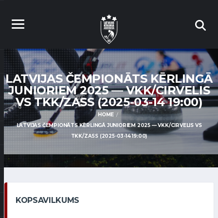
LATVIJAS ČEMPIONĀTS KĒRLINGĀ
JUNIORIEM 2025 — VKK/CIRVELIS
VS TKK/ZASS (2025-03-14 19:00)
HOME
LATVIJAS ČEMPIONĀTS KĒRLINGĀ JUNIORIEM 2025 — VKK/CIRVELIS VS
TKK/ZASS (2025-03-14 19:00)
KOPSAVILKUMS