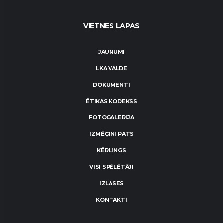
VIETNES LAPAS
JAUNUMI
LKA VALDE
DOKUMENTI
ĒTIKAS KODEKSS
FOTOGALERIJA
IZMĒĢINI PATS
KĒRLINGS
VISI SPĒLĒTĀJI
IZLASES
KONTAKTI