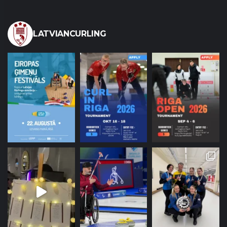
LATVIANCURLING