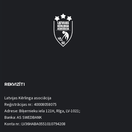
REKVIZĪTI
Latvijas Kērlinga asociācija
Reģistrācijas nr.: 40008058075
Adrese: Biķernieku iela 121H, Rīga, LV-1021;
Banka: AS SWEDBANK
Konta nr.: LV36HABA0551010794208