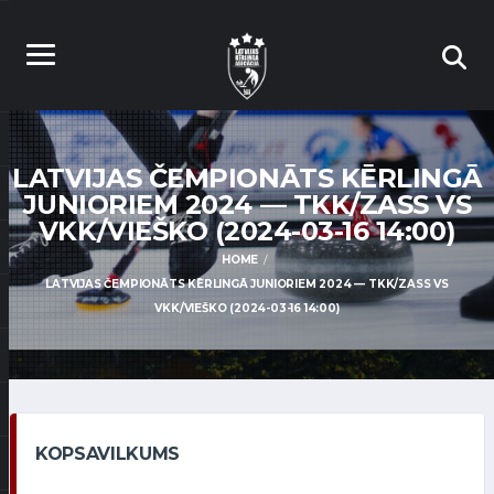
LATVIJAS ČEMPIONĀTS KĒRLINGĀ
JUNIORIEM 2024 — TKK/ZASS VS
VKK/VIEŠKO (2024-03-16 14:00)
HOME
LATVIJAS ČEMPIONĀTS KĒRLINGĀ JUNIORIEM 2024 — TKK/ZASS VS
VKK/VIEŠKO (2024-03-16 14:00)
KOPSAVILKUMS