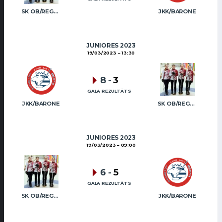
SK OB/REGŽA (JUN)
JKK/BARONE
JUNIORES 2023
19/03/2023
13:30
8
-
3
GALA REZULTĀTS
JKK/BARONE
SK OB/REGŽA (JUN)
JUNIORES 2023
19/03/2023
09:00
6
-
5
GALA REZULTĀTS
SK OB/REGŽA (JUN)
JKK/BARONE