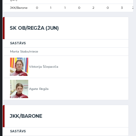
JKK/Barone
0
1
1
0
2
0
3
20
SK OB/REGŽA (JUN)
SASTĀVS
Marta Stabulniece
Viktorija Ščepaviča
Agate Regža
JKK/BARONE
SASTĀVS