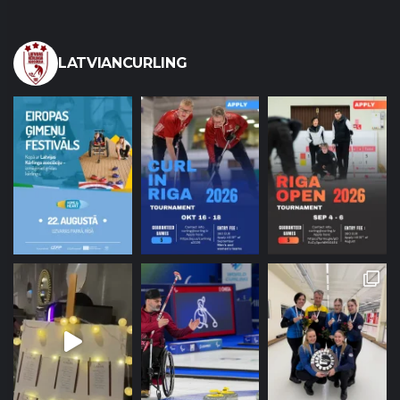
LATVIANCURLING