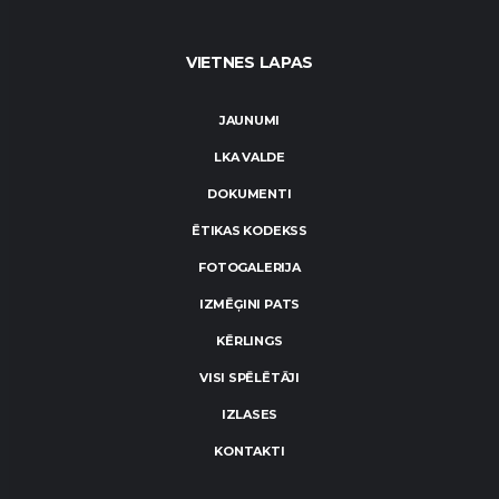
VIETNES LAPAS
JAUNUMI
LKA VALDE
DOKUMENTI
ĒTIKAS KODEKSS
FOTOGALERIJA
IZMĒĢINI PATS
KĒRLINGS
VISI SPĒLĒTĀJI
IZLASES
KONTAKTI