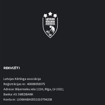
REKVIZĪTI
Latvijas Kērlinga asociācija
Reģistrācijas nr.: 40008058075
Adrese: Biķernieku iela 121H, Rīga, LV-1021;
Banka: AS SWEDBANK
Konta nr.: LV36HABA0551010794208