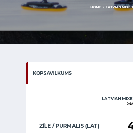
HOME
LATVIAN MIXED 
KOPSAVILKUMS
LATVIAN MIXE
04/
ZĪLE / PURMALIS (LAT)