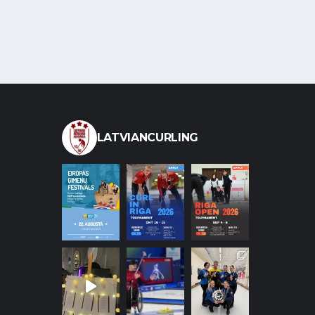
LATVIANCURLING