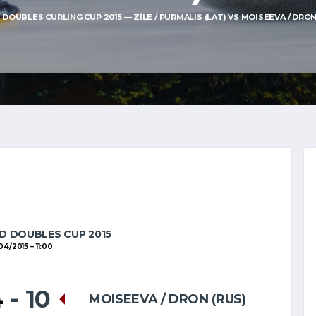
DOUBLES CURLING CUP 2015 — ZĪLE / PURMALIS (LAT) VS MOISEEVA / DRON (
D DOUBLES CUP 2015
04/2015
11:00
4
-
10
MOISEEVA / DRON (RUS)