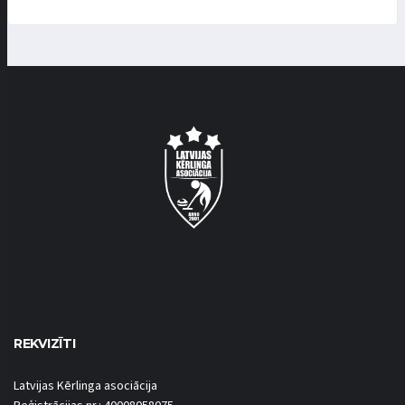
REKVIZĪTI
Latvijas Kērlinga asociācija