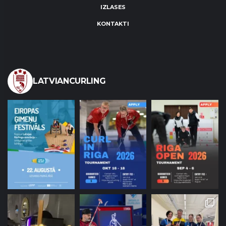
IZLASES
KONTAKTI
LATVIANCURLING