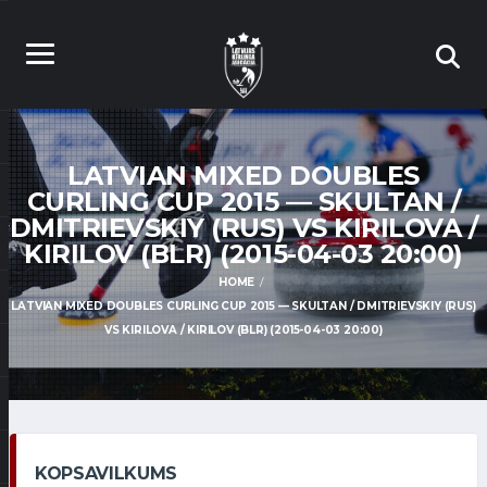
LATVIAN MIXED DOUBLES
CURLING CUP 2015 — SKULTAN /
DMITRIEVSKIY (RUS) VS KIRILOVA /
KIRILOV (BLR) (2015-04-03 20:00)
HOME
LATVIAN MIXED DOUBLES CURLING CUP 2015 — SKULTAN / DMITRIEVSKIY (RUS)
VS KIRILOVA / KIRILOV (BLR) (2015-04-03 20:00)
KOPSAVILKUMS