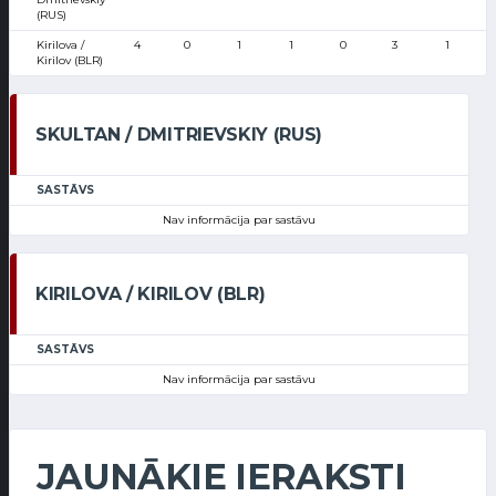
(RUS)
Kirilova /
4
0
1
1
0
3
1
Kirilov (BLR)
SKULTAN / DMITRIEVSKIY (RUS)
SASTĀVS
Nav informācija par sastāvu
KIRILOVA / KIRILOV (BLR)
SASTĀVS
Nav informācija par sastāvu
JAUNĀKIE IERAKSTI