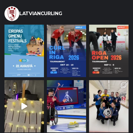
LATVIANCURLING