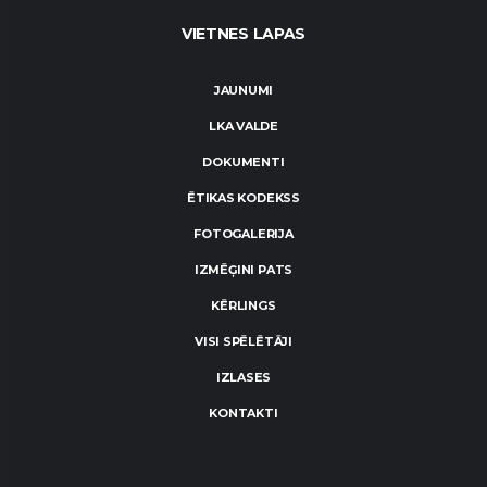
VIETNES LAPAS
JAUNUMI
LKA VALDE
DOKUMENTI
ĒTIKAS KODEKSS
FOTOGALERIJA
IZMĒĢINI PATS
KĒRLINGS
VISI SPĒLĒTĀJI
IZLASES
KONTAKTI