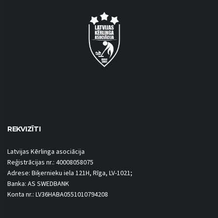
REKVIZĪTI
Latvijas Kērlinga asociācija
Reģistrācijas nr.: 40008058075
Adrese: Biķernieku iela 121H, Rīga, LV-1021;
Banka: AS SWEDBANK
Konta nr.: LV36HABA0551010794208