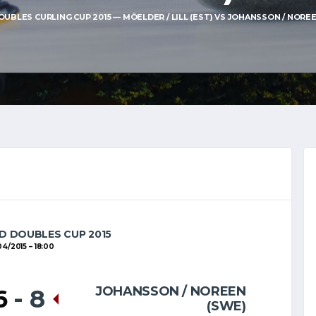
UBLES CURLING CUP 2015 — MÖELDER / LILL (EST) VS JOHANSSON / NOREEN
D DOUBLES CUP 2015
04/2015
18:00
JOHANSSON / NOREEN
6
-
8
(SWE)