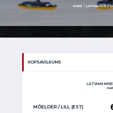
HOME
LATVIAN MIXED DO
KOPSAVILKUMS
LATVIAN MIXE
04/
MÖELDER / LILL (EST)