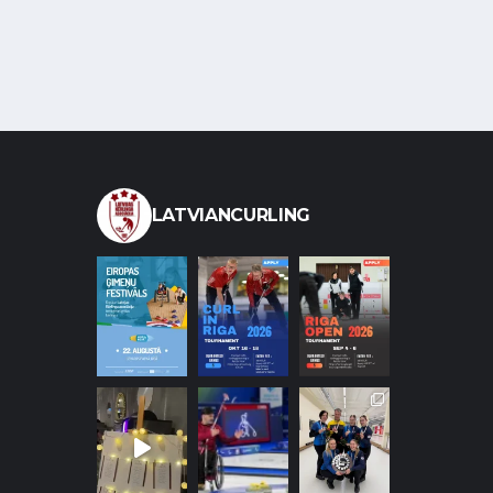
LATVIANCURLING