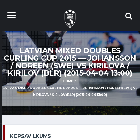
LATVIAN MIXED DOUBLES
CURLING CUP 2015 — JOHANSSON
/ NOREEN (SWE) VS KIRILOVA /
KIRILOV (BLR) (2015-04-04 13:00)
HOME
LATVIAN MIXED DOUBLES CURLING CUP 2015 — JOHANSSON / NOREEN (SWE) VS
KIRILOVA / KIRILOV (BLR) (2015-04-04 13:00)
KOPSAVILKUMS