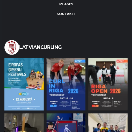
IZLASES
KONTAKTI
LATVIANCURLING