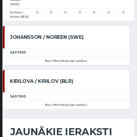
(SWE)
Kirilova /
0
0
0
0
0
0
0
Kirilov (BLR)
JOHANSSON / NOREEN (SWE)
SASTĀVS
Nav informācija par sastāvu
KIRILOVA / KIRILOV (BLR)
SASTĀVS
Nav informācija par sastāvu
JAUNĀKIE IERAKSTI