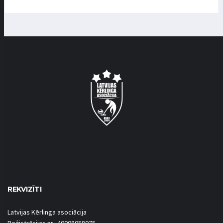
REKVIZĪTI
Latvijas Kērlinga asociācija