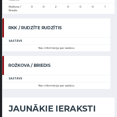
Rožkova /
0
0
2
0
0
0
1
Briedis
RKK / RUDZĪTE RUDZĪTIS
SASTĀVS
Nav informācija par sastāvu
ROŽKOVA / BRIEDIS
SASTĀVS
Nav informācija par sastāvu
JAUNĀKIE IERAKSTI