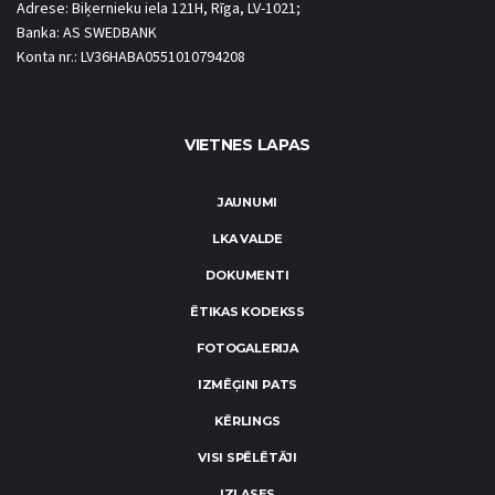
Adrese: Biķernieku iela 121H, Rīga, LV-1021;
Banka: AS SWEDBANK
Konta nr.: LV36HABA0551010794208
VIETNES LAPAS
JAUNUMI
LKA VALDE
DOKUMENTI
ĒTIKAS KODEKSS
FOTOGALERIJA
IZMĒĢINI PATS
KĒRLINGS
VISI SPĒLĒTĀJI
IZLASES