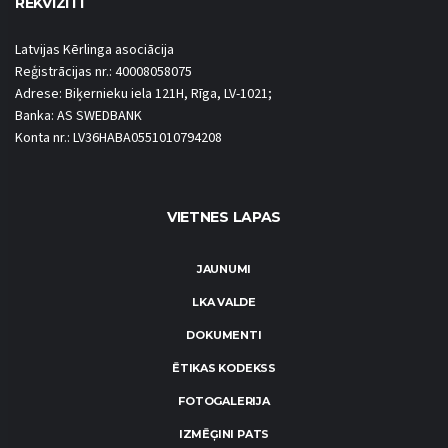
REKVIZĪTI
Latvijas Kērlinga asociācija
Reģistrācijas nr.: 40008058075
Adrese: Biķernieku iela 121H, Rīga, LV-1021;
Banka: AS SWEDBANK
Konta nr.: LV36HABA0551010794208
VIETNES LAPAS
JAUNUMI
LKA VALDE
DOKUMENTI
ĒTIKAS KODEKSS
FOTOGALERIJA
IZMĒĢINI PATS