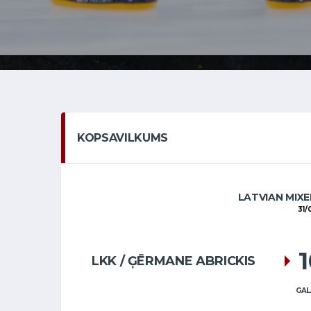
KOPSAVILKUMS
LATVIAN MIXE
31/
LKK / ĢĒRMANE ABRICKIS
GAL