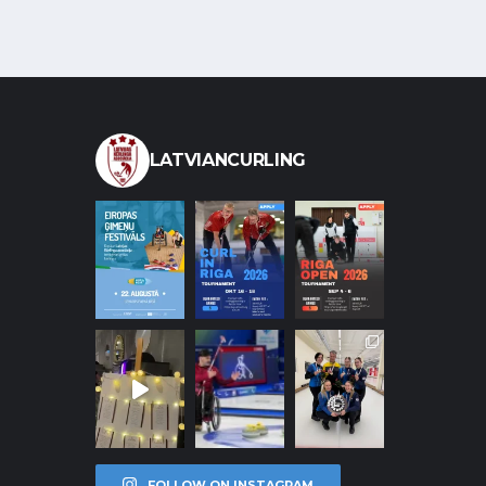
LATVIANCURLING
FOLLOW ON INSTAGRAM