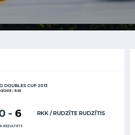
D DOUBLES CUP 2013
03/2013
11:30
10
-
6
RKK / RUDZĪTE RUDZĪTIS
A REZULTĀTS