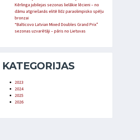
Kērlinga jubilejas sezonas lielākie lēcieni – no
dāmu atgriešanās elitē līdz paraolimpisko spēļu
bronzai
“Balticovo Latvian Mixed Doubles Grand Prix”
sezonas uzvarētāji – pāris no Lietuvas
KATEGORIJAS
2023
2024
2025
2026