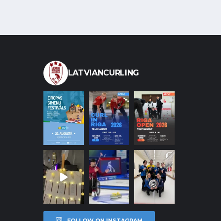
LATVIANCURLING
FOLLOW ON INSTAGRAM