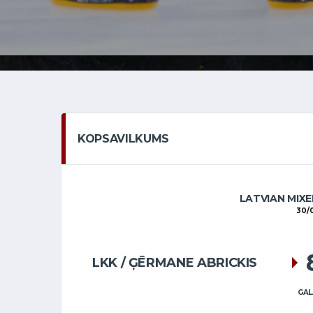
KOPSAVILKUMS
LATVIAN MIXE
30/
LKK / ĢĒRMANE ABRICKIS
GAL