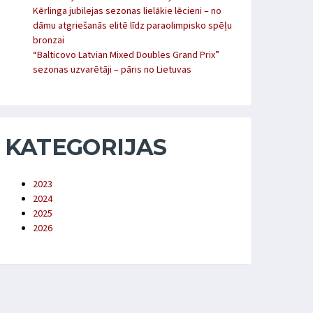
Kērlinga jubilejas sezonas lielākie lēcieni – no
dāmu atgriešanās elitē līdz paraolimpisko spēļu
bronzai
“Balticovo Latvian Mixed Doubles Grand Prix”
sezonas uzvarētāji – pāris no Lietuvas
KATEGORIJAS
2023
2024
2025
2026