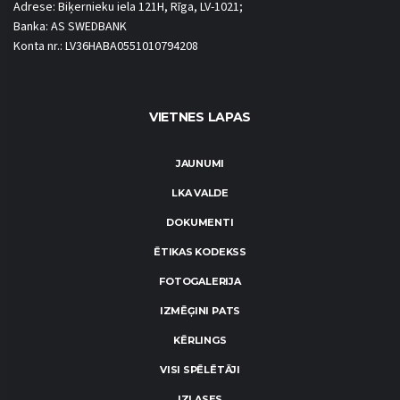
Adrese: Biķernieku iela 121H, Rīga, LV-1021;
Banka: AS SWEDBANK
Konta nr.: LV36HABA0551010794208
VIETNES LAPAS
JAUNUMI
LKA VALDE
DOKUMENTI
ĒTIKAS KODEKSS
FOTOGALERIJA
IZMĒĢINI PATS
KĒRLINGS
VISI SPĒLĒTĀJI
IZLASES