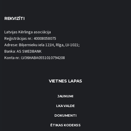
REKVIZĪTI
Latvijas Kērlinga asociācija
Reģistrācijas nr.: 40008058075
Adrese: Biķernieku iela 121H, Rīga, LV-1021;
Banka: AS SWEDBANK
Konta nr.: LV36HABA0551010794208
VIETNES LAPAS
JAUNUMI
LKA VALDE
DOKUMENTI
ĒTIKAS KODEKSS