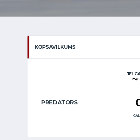
KOPSAVILKUMS
JELG
25/0
PREDATORS
GAL