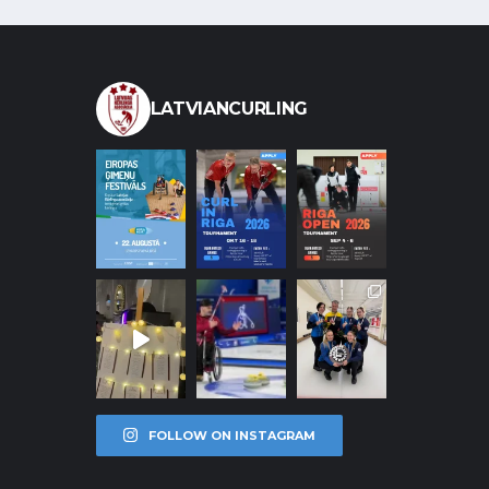
LATVIANCURLING
FOLLOW ON INSTAGRAM