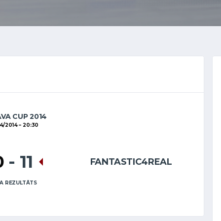
AVA CUP 2014
4/2014
20:30
0
-
11
FANTASTIC4REAL
A REZULTĀTS