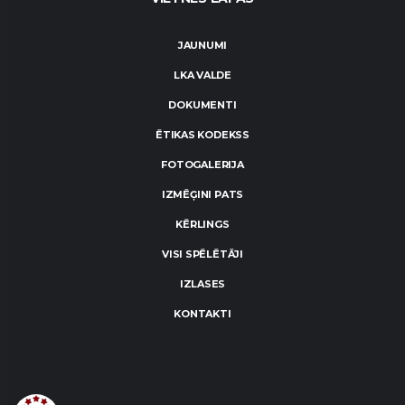
JAUNUMI
LKA VALDE
DOKUMENTI
ĒTIKAS KODEKSS
FOTOGALERIJA
IZMĒĢINI PATS
KĒRLINGS
VISI SPĒLĒTĀJI
IZLASES
KONTAKTI