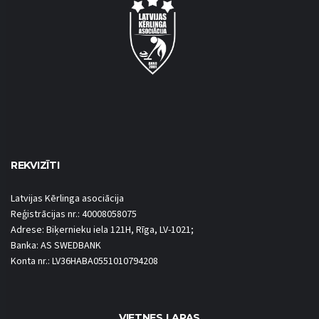
REKVIZĪTI
Latvijas Kērlinga asociācija
Reģistrācijas nr.: 40008058075
Adrese: Biķernieku iela 121H, Rīga, LV-1021;
Banka: AS SWEDBANK
Konta nr.: LV36HABA0551010794208
VIETNES LAPAS