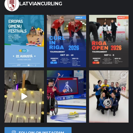
LATVIANCURLING
FOLLOW ON INSTAGRAM