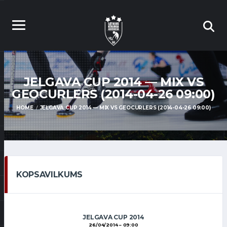
JELGAVA CUP 2014 — MIX VS
GEOCURLERS (2014-04-26 09:00)
HOME
JELGAVA CUP 2014 — MIX VS GEOCURLERS (2014-04-26 09:00)
KOPSAVILKUMS
JELGAVA CUP 2014
26/04/2014
09:00